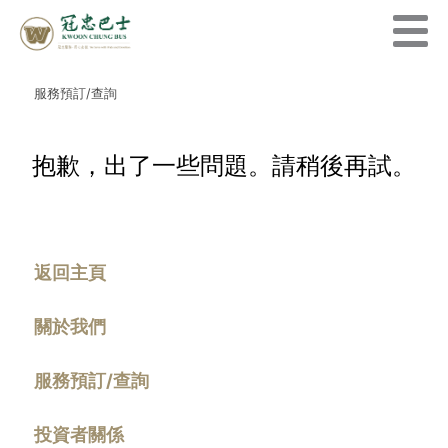
服務預訂/查詢
抱歉，出了一些問題。請稍後再試。
返回主頁
關於我們
服務預訂/查詢
投資者關係