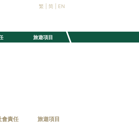
繁
|
简
|
EN
任
旅遊項目
社會責任
旅遊項目