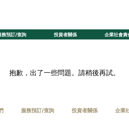
服務預訂/查詢
投資者關係
企業社會責
抱歉，出了一些問題。請稍後再試。
們
服務預訂/查詢
投資者關係
企業