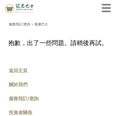
服務預訂/查詢
>
復康巴士
抱歉，出了一些問題。請稍後再試。
返回主頁
關於我們
服務預訂/查詢
投資者關係